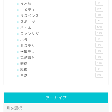
まとめ
8
コメディ
87
サスペンス
78
スポーツ
31
バトル
160
ファンタジー
329
ホラー
8
ミステリー
15
学園モノ
19
完結済み
79
恋愛
576
料理
21
日常
89
アーカイブ