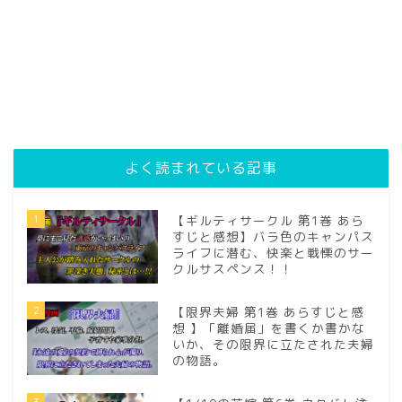
よく読まれている記事
1
【ギルティサークル 第1巻 あら
すじと感想】バラ色のキャンパス
ライフに潜む、快楽と戦慄のサー
クルサスペンス！！
2
【限界夫婦 第1巻 あらすじと感
想 】「離婚届」を書くか書かな
いか、その限界に立たされた夫婦
の物語。
3