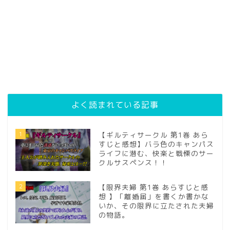
よく読まれている記事
1
【ギルティサークル 第1巻 あら
すじと感想】バラ色のキャンパス
ライフに潜む、快楽と戦慄のサー
クルサスペンス！！
2
【限界夫婦 第1巻 あらすじと感
想 】「離婚届」を書くか書かな
いか、その限界に立たされた夫婦
の物語。