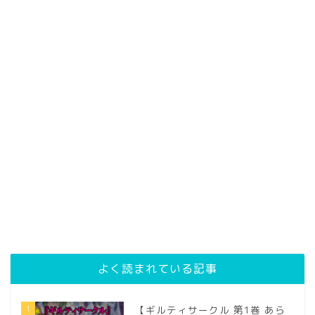
よく読まれている記事
1
【ギルティサークル 第1巻 あら