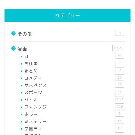
カテゴリー
8
その他
1,127
漫画
SF
30
お仕事
1
まとめ
8
コメディ
86
サスペンス
78
スポーツ
31
バトル
158
ファンタジー
329
ホラー
8
ミステリー
15
学園モノ
19