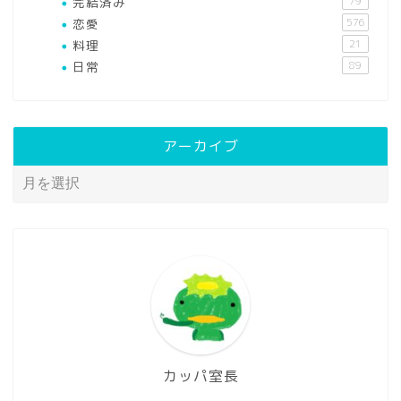
完結済み
79
恋愛
576
料理
21
日常
89
アーカイブ
カッパ室長