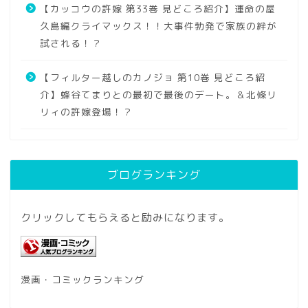
【カッコウの許嫁 第33巻 見どころ紹介】運命の屋
久島編クライマックス！！大事件勃発で家族の絆が
試される！？
【フィルター越しのカノジョ 第10巻 見どころ紹
介】蜂谷てまりとの最初で最後のデート。＆北條リ
リィの許嫁登場！？
ブログランキング
クリックしてもらえると励みになります。
漫画・コミックランキング