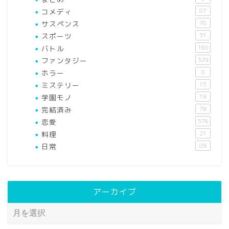
コメディ
87
サスペンス
78
スポーツ
31
バトル
160
ファンタジー
329
ホラー
8
ミステリー
15
学園モノ
19
完結済み
79
恋愛
576
料理
21
日常
89
アーカイブ