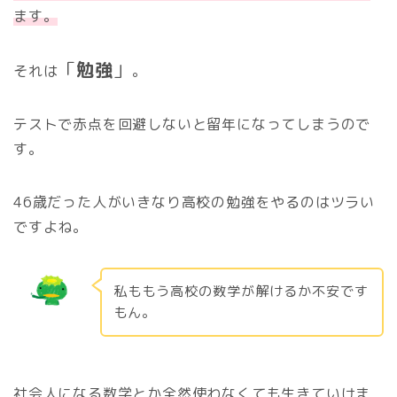
ます。
「
勉強
」
それは
。
テストで赤点を回避しないと留年になってしまうので
す。
46歳だった人がいきなり高校の勉強をやるのはツラい
ですよね。
私ももう高校の数学が解けるか不安です
もん。
社会人になる数学とか全然使わなくても生きていけま