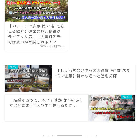
【カッコウの許嫁 第33巻 見ど
ころ紹介】運命の屋久島編ク
ライマックス！！大事件勃発
で家族の絆が試される！？
2026年7月29日
【しょうもない僕らの恋愛論 第4巻 ネタ
バレ注意】新たな道へと進む拓郎
【結婚するって、本当ですか 第1巻 あら
すじと感想】1人の生活を守るため...