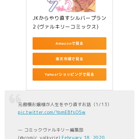
JKからやり直すシルバープラン
2 (ヴァルキリーコミックス)
Amazonで見る
楽天市場で見る
Yahoo!ショッピングで見る
元傲慢お嬢様が人生をやり直すお話（1/13）
pic.twitter.com/YpmEBfsO5w
— コミックヴァルキリー編集部
(@comic_valkyrie)
February 18, 2020