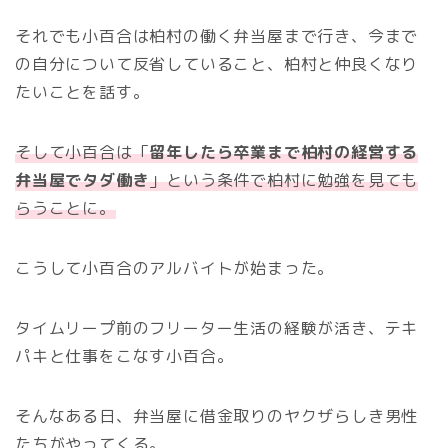
それでも小百合は柏村の働く弁当屋まで行き、今まで
の自分について反省していること、柏村と仲良くなり
たいことを話す。
そして小百合は「
留年したら卒業まで柏村の経営する
弁当屋でタダ働き
」という条件で柏村に勉強を見ても
らうことに。
こうして小百合のアルバイトが始まった。
タイムリープ前のフリーター生活の経験が活き、テキ
パキと仕事をこなす小百合。
そんなある日、弁当屋に借金取りのヤクザらしき男性
たちがやってくる。