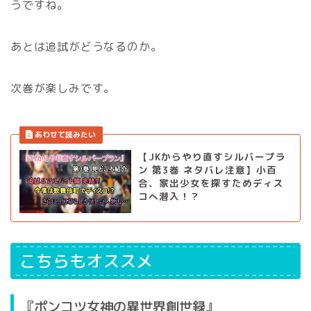
うですね。
あとは追試がどうなるのか。
次巻が楽しみです。
【JKからやり直すシルバープラ
ン 第3巻 ネタバレ注意】小百
合、家出少女を探すためディス
コへ潜入！？
こちらもオススメ
『ポンコツ女神の異世界創世録』