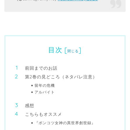
目次
[
]
閉じる
前回までのお話
第2巻の見どころ（ネタバレ注意）
留年の危機
アルバイト
感想
こちらもオススメ
『ポンコツ女神の異世界創世録』