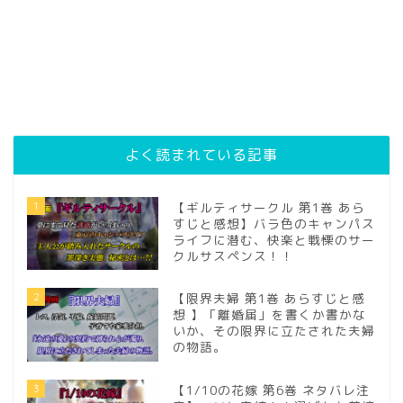
よく読まれている記事
1
【ギルティサークル 第1巻 あら
すじと感想】バラ色のキャンパス
ライフに潜む、快楽と戦慄のサー
クルサスペンス！！
2
【限界夫婦 第1巻 あらすじと感
想 】「離婚届」を書くか書かな
いか、その限界に立たされた夫婦
の物語。
3
【1/10の花嫁 第6巻 ネタバレ注