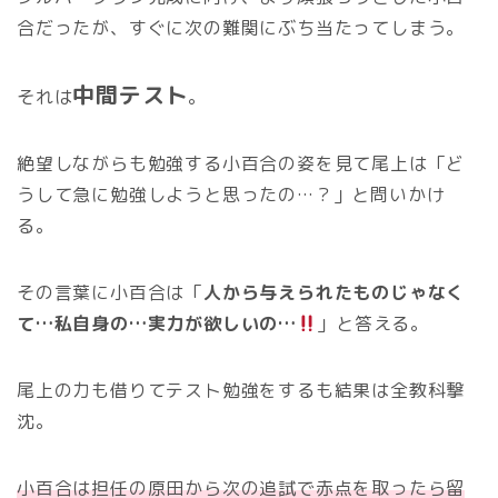
合だったが、すぐに次の難関にぶち当たってしまう。
中間テスト
それは
。
絶望しながらも勉強する小百合の姿を見て尾上は「ど
うして急に勉強しようと思ったの…？」と問いかけ
る。
その言葉に小百合は「
人から与えられたものじゃなく
て…私自身の…実力が欲しいの…
」と答える。
尾上の力も借りてテスト勉強をするも結果は全教科撃
沈。
小百合は担任の原田から次の追試で赤点を取ったら留