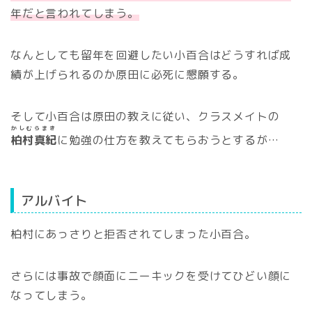
年だと言われてしまう。
なんとしても留年を回避したい小百合はどうすれば成
績が上げられるのか原田に必死に懇願する。
そして小百合は原田の教えに従い、クラスメイトの
かしむらまき
柏村真紀
に勉強の仕方を教えてもらおうとするが…
アルバイト
柏村にあっさりと拒否されてしまった小百合。
さらには事故で顔面にニーキックを受けてひどい顔に
なってしまう。