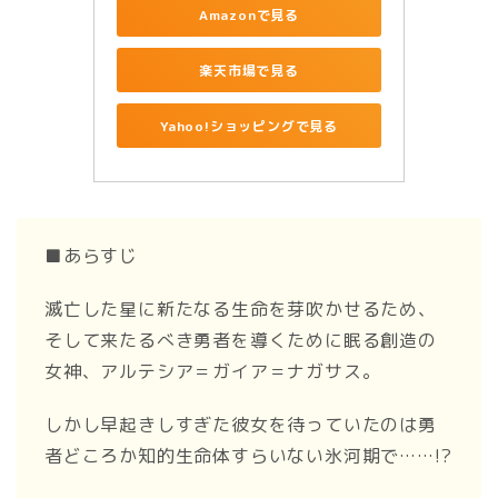
Amazonで見る
楽天市場で見る
Yahoo!ショッピングで見る
■あらすじ
滅亡した星に新たなる生命を芽吹かせるため、
そして来たるべき勇者を導くために眠る創造の
女神、アルテシア＝ガイア＝ナガサス。
しかし早起きしすぎた彼女を待っていたのは勇
者どころか知的生命体すらいない氷河期で……!?