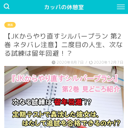
カッパの休憩室
漫画
【JKからやり直すシルバープラン 第2
巻 ネタバレ注意】二度目の人生、次な
る試練は留年回避！？
2020年8月7日
/
2020年12月7日