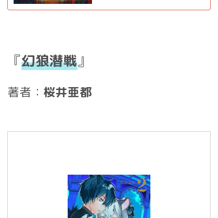
『
幻狼潜戦
』
著者：
桜井亜都