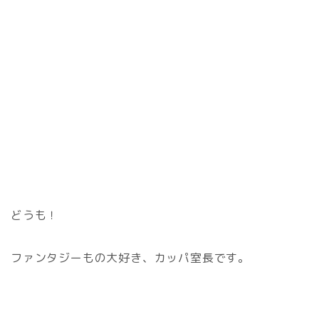
どうも！
ファンタジーもの大好き、カッパ室長です。