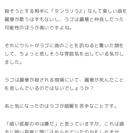
殺そうとする相手に「タンラリラ♪」なんて楽しい曲を
麗華が歌うはずもないし、ラゴは麗華と仲良しだった
可能性のほうが高いですよね。
それにウルトがラゴに曲のことを訊ねると驚いた顔を
して、ちょっと悲しそうな雰囲気を出している気がし
ました。
ラゴは麗華が殺される現場にいて、麗華が死んだこと
を悲しんでいるのではないでしょうか？
あと気になったのはラゴが暗闇を苦手なことです。
「暗い部屋の中は嫌だ」と言っていますが、これは過
去に暗い部屋に閉じ込められていたのかもしれませ