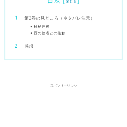
目次
[
]
閉じる
第2巻の見どころ（ネタバレ注意）
極秘任務
西の使者との接触
感想
スポンサーリンク