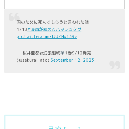
国のために死んでもらうと言われた話
1/18
#漫画が読めるハッシュタグ
pic.twitter.com/IJUZHx139v
— 桜井亜都@幻狼潜戦
1巻9/12発売
(@sakurai_ato)
September 12, 2023