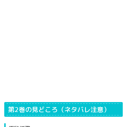
第2巻の見どころ（ネタバレ注意）