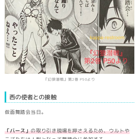
『幻狼潜戦』第2巻 P50より
西の使者との接触
仮面舞踏会当日。
「バース」
の取り引き現場を押さえるため、ウルトや