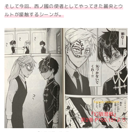
そして今回、西ノ國の使者としてやってきた麗央とウ
ルトが接触するシーンが。