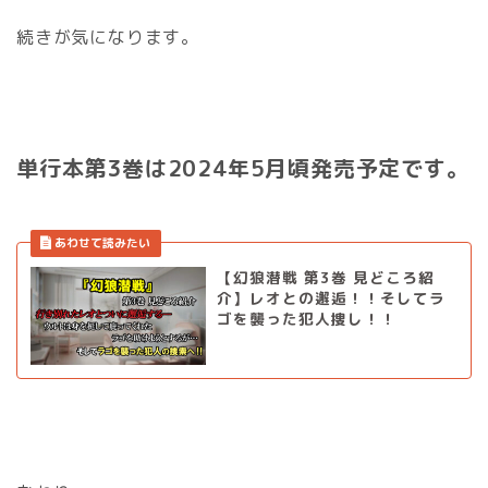
続きが気になります。
単行本第3巻は2024年5月頃発売予定です。
【幻狼潜戦 第3巻 見どころ紹
介】レオとの邂逅！！そしてラ
ゴを襲った犯人捜し！！