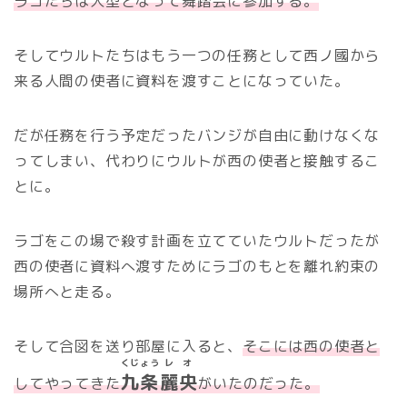
ラゴたちは人型となって舞踏会に参加する。
そしてウルトたちはもう一つの任務として西ノ國から
来る人間の使者に資料を渡すことになっていた。
だが任務を行う予定だったバンジが自由に動けなくな
ってしまい、代わりにウルトが西の使者と接触するこ
とに。
ラゴをこの場で殺す計画を立てていたウルトだったが
西の使者に資料へ渡すためにラゴのもとを離れ約束の
場所へと走る。
そして合図を送り部屋に入ると、
そこには西の使者と
くじょう
レオ
九条
麗央
してやってきた
がいたのだった。