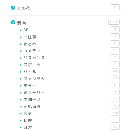
8
その他
1,128
漫画
SF
30
お仕事
1
まとめ
8
コメディ
87
サスペンス
78
スポーツ
31
バトル
160
ファンタジー
329
ホラー
8
ミステリー
15
学園モノ
19
完結済み
79
恋愛
576
料理
21
日常
89