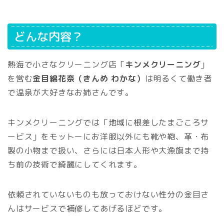
どんな内容？
熱海で小さなクリーニング店「
キンメクリーニング
」
を営む
金目綿花奈（きんめ わかな）
は明るくて働き者
で温泉が大好きなお姉さんです。
キンメクリーニングでは「地域に根差したまごころサ
ービス」をモットーにお洋服以外にも靴や鞄、革・布
製の小物まで扱い、さらには日本人形や大漁旗まで持
ち前の技術で綺麗にしてくれます。
依頼されていないものも放っておけない性分の金目さ
んはサービスで補修してあげるほどです。