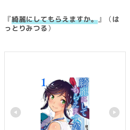
『
綺麗にしてもらえますか。
』（
は
っとりみつる
）