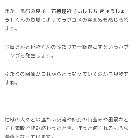
また、民宿の息子・
石持毬祥（いしもち きゅうしょ
う）
くんの登場によってラブコメの雰囲気も感じられ
ます。
金目さんと毬祥くんのふたりで一晩過ごすというハプ
ニングも発生します。
ふたりの関係がこれからどうなっていくのかも見物で
すね。
地域の人々との温かい交流や熱海の街並みや風景がと
ても素敵で読み終わったとき、ほっと癒されるような
漫画となっています。