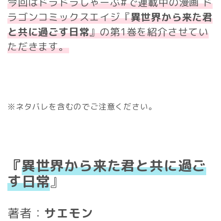
今回はドラドラしゃーぷ#で連載中の漫画 ド
ラゴンコミックスエイジ
『
異世界から来た君
と共に過ごす日常
』の第1巻を紹介させてい
ただきます。
※ネタバレを含むのでご注意ください。
『
異世界から来た君と共に過ご
す日常
』
著者：
サエモン