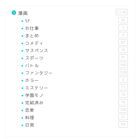
1,128
漫画
SF
30
お仕事
1
まとめ
8
コメディ
87
サスペンス
78
スポーツ
31
バトル
160
ファンタジー
329
ホラー
8
ミステリー
15
学園モノ
19
完結済み
79
恋愛
576
料理
21
日常
89