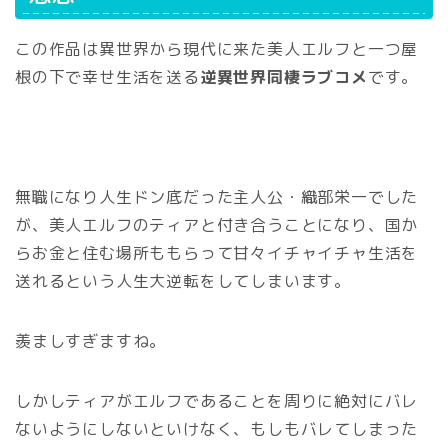
この作品は異世界から現代に来た美人エルフと一つ屋
根の下で幸せ生活を送る
逆異世界同棲ラブコメ
です。
無職になり人生ドン底だった主人公・織部栄一でした
が、美人エルフのティアと付き合うことになり、国か
らお金と住む場所ももらって甘々イチャイチャ生活を
送れるという人生大逆転をしてしまいます。
羨ましすぎますね。
しかしティアがエルフであることを周りに絶対にバレ
ないようにしないといけなく、もしもバレてしまった