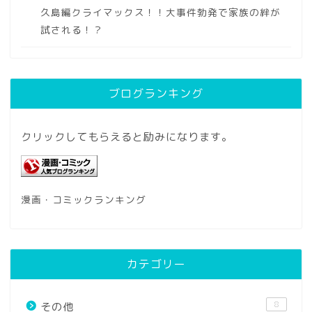
久島編クライマックス！！大事件勃発で家族の絆が
試される！？
ブログランキング
クリックしてもらえると励みになります。
漫画・コミックランキング
カテゴリー
8
その他