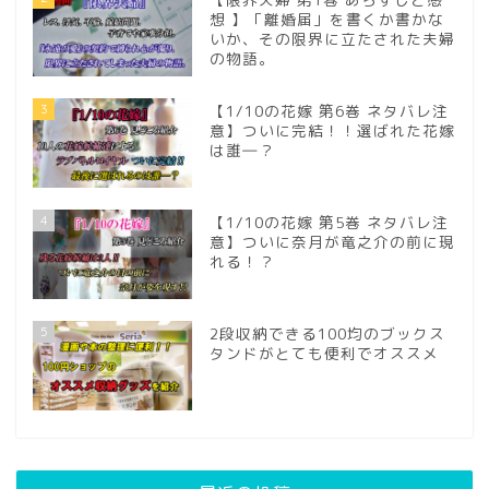
想 】「離婚届」を書くか書かな
いか、その限界に立たされた夫婦
の物語。
3
【1/10の花嫁 第6巻 ネタバレ注
意】ついに完結！！選ばれた花嫁
は誰―？
4
【1/10の花嫁 第5巻 ネタバレ注
意】ついに奈月が竜之介の前に現
れる！？
5
2段収納できる100均のブックス
タンドがとても便利でオススメ