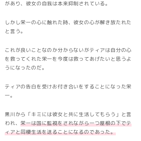
があり、彼女の自我は本来抑制されている。
しかし栄一の心に触れた時、彼女の心が解き放たれた
と言う。
これが良いことなのか分からないがティアは自分の心
を救ってくれた栄一を今度は救ってあげたいと思うよ
うになったのだ。
ティアの告白を受けお付き合いをすることになった栄
一。
黒川から「キミには彼女と共に生活してもらう」と言
われ、
栄一は国に監視をされながら一つ屋根の下でテ
ィアと同棲生活を送ることになるのであった。