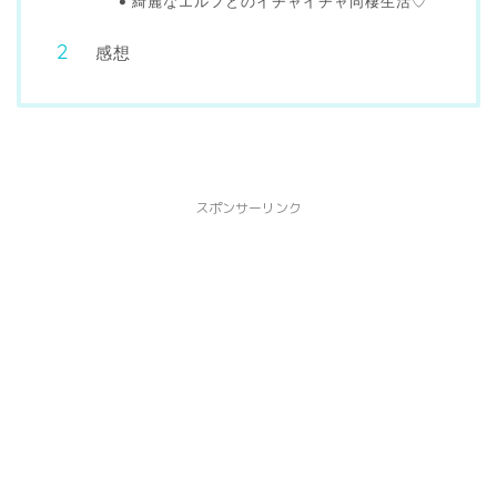
綺麗なエルフとのイチャイチャ同棲生活♡
感想
スポンサーリンク