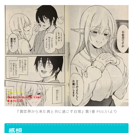
『異世界から来た君と共に過ごす日常』第1巻 P50,51より
感想