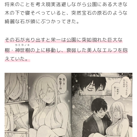
将来のことを考え現実逃避しながら公園にある大きな
木の下で寝そべっていると、突然宝石の原石のような
綺麗な石が頭にぶつかってきた。
その石が光り出すと栄一は公園に突如現れた巨大な
カミヨノキ
樹・
神世樹
の上に移動し、衰弱した美人なエルフを抱
えていた。