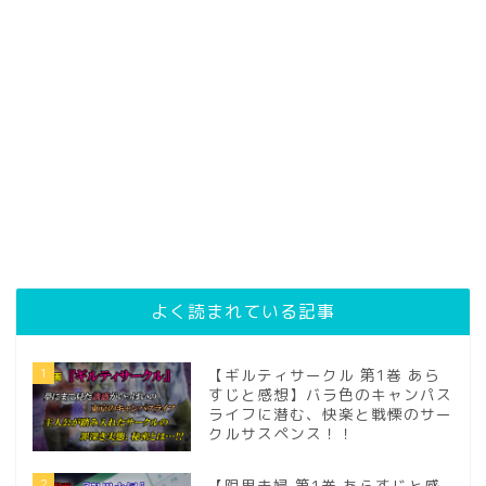
よく読まれている記事
1
【ギルティサークル 第1巻 あら
すじと感想】バラ色のキャンパス
ライフに潜む、快楽と戦慄のサー
クルサスペンス！！
2
【限界夫婦 第1巻 あらすじと感