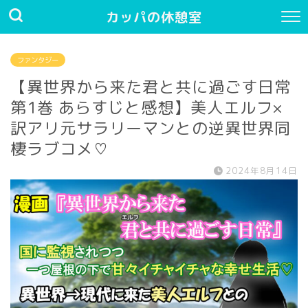
カッパの休憩室
ファンタジー
【異世界から来た君と共に過ごす日常
第1巻 あらすじと感想】美人エルフ×
訳アリ元サラリーマンとの逆異世界同
棲ラブコメ♡
2024年8月14日