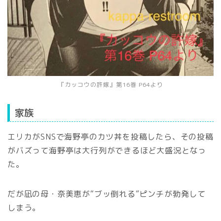
『カッコウの許嫁』第16巻 P64より
家族
エリカがSNSで海野亭のカツ丼を投稿したら、その投稿
がバズって海野亭は大行列ができるほど大盛況となっ
た。
だが凪の母・奈美恵が“ブッ倒れる”ピンチが勃発して
しまう。