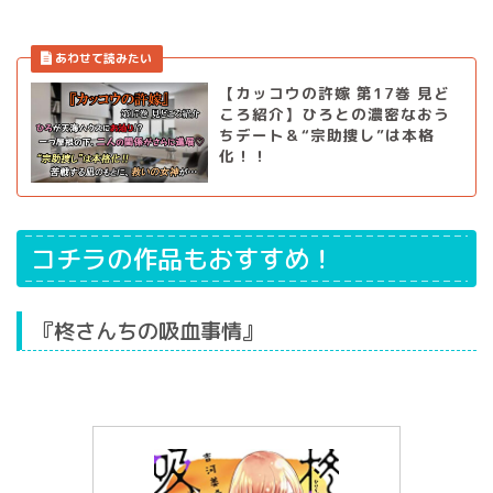
【カッコウの許嫁 第17巻 見ど
ころ紹介】ひろとの濃密なおう
ちデート＆“宗助捜し”は本格
化！！
コチラの作品もおすすめ！
『柊さんちの吸血事情』