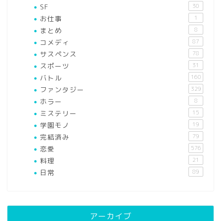
SF
30
お仕事
1
まとめ
8
コメディ
87
サスペンス
78
スポーツ
31
バトル
160
ファンタジー
329
ホラー
8
ミステリー
15
学園モノ
19
完結済み
79
恋愛
576
料理
21
日常
89
アーカイブ