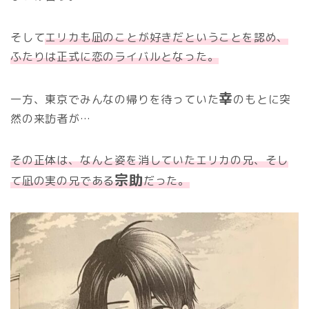
そして
エリカも凪のことが好きだということを認め、
ふたりは正式に恋のライバルとなった。
幸
一方、東京でみんなの帰りを待っていた
のもとに突
然の来訪者が…
その正体は、なんと姿を消していたエリカの兄、そし
宗助
て凪の実の兄である
だった。