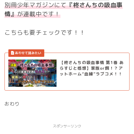
別冊少年マガジンにて
『柊さんちの吸血事
情』
が連載中です！
こちらも要チェックです！！
【柊さんちの吸血事情 第1巻 あ
らすじと感想】家族or餌！？ア
ットホーム“血縁”ラブコメ！！
おわり
スポンサーリンク