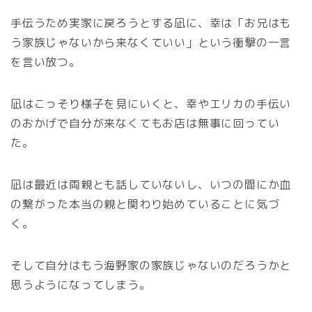
手伝うため実家に戻ろうとする凪に、幸は「お兄はも
う家族じゃないから来なくていい」という衝撃の一言
を言い放つ。
凪はこっそり様子を見にいくと、幸やエリカの手伝い
のおかげで自分が来なくてもお店は無事に回ってい
た。
凪は最近は両親とも話していないし、いつの間にか血
の繋がった本当の親と関わり始めていることに気づ
く。
そして自分はもう海野家の家族じゃないのだろうかと
思うようになってしまう。