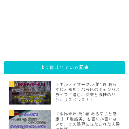
よく読まれている記事
1
【ギルティサークル 第1巻 あら
すじと感想】バラ色のキャンパス
ライフに潜む、快楽と戦慄のサー
クルサスペンス！！
2
【限界夫婦 第1巻 あらすじと感
想 】「離婚届」を書くか書かな
いか、その限界に立たされた夫婦