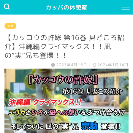
カッパの休憩室
恋愛
【カッコウの許嫁 第16巻 見どころ紹
介】沖縄編クライマックス！！凪
の“実”兄も登場！！
2023年4月13日
/
2024年1月14日