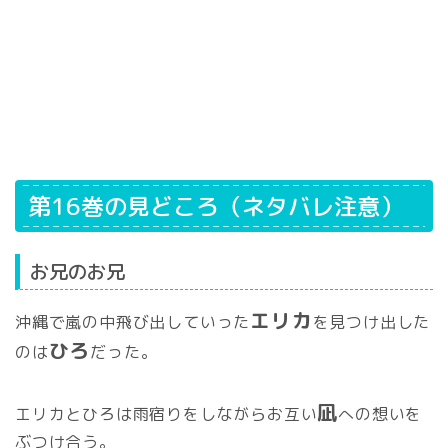
第16巻の見どころ（ネタバレ注意）
お兄のお兄
エリカ
沖縄で嵐の中飛び出していった
を見つけ出した
ひろ
のは
だった。
凪
エリカとひろは雨宿りをしながらお互い
への想いを
ぶつけ合う。