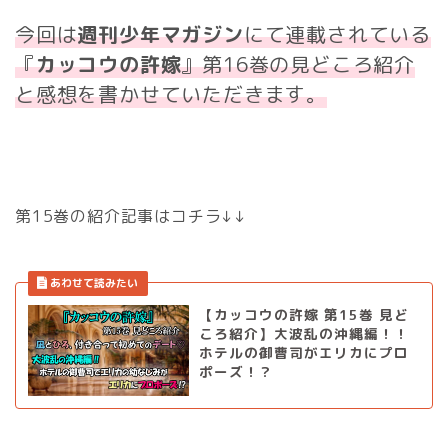
今回は
週刊少年マガジン
にて連載されている
『
カッコウの許嫁
』第16巻の見どころ紹介
と感想を書かせていただきます。
第15巻の紹介記事はコチラ↓↓
【カッコウの許嫁 第15巻 見ど
ころ紹介】大波乱の沖縄編！！
ホテルの御曹司がエリカにプロ
ポーズ！？