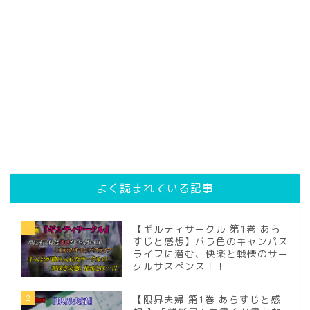
よく読まれている記事
1
【ギルティサークル 第1巻 あら
すじと感想】バラ色のキャンパス
ライフに潜む、快楽と戦慄のサー
クルサスペンス！！
2
【限界夫婦 第1巻 あらすじと感