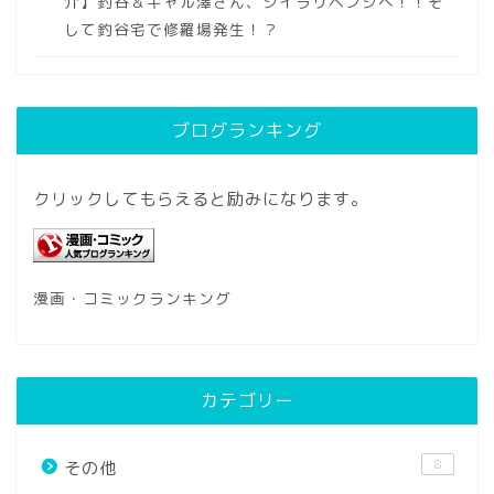
介】釣谷＆ギャル澤さん、シイラリベンジへ！！そ
して釣谷宅で修羅場発生！？
ブログランキング
クリックしてもらえると励みになります。
漫画・コミックランキング
カテゴリー
8
その他