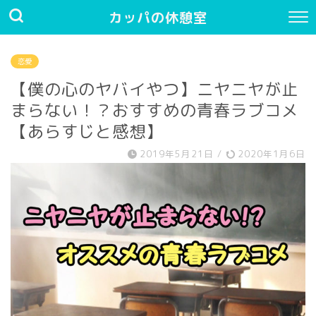
カッパの休憩室
恋愛
【僕の心のヤバイやつ】ニヤニヤが止
まらない！？おすすめの青春ラブコメ
【あらすじと感想】
2019年5月21日
/
2020年1月6日