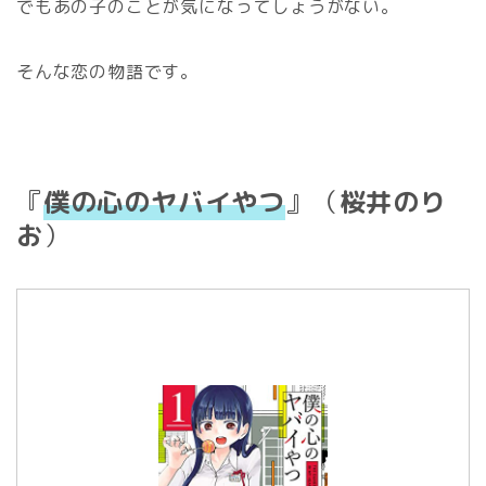
でもあの子のことが気になってしょうがない。
そんな恋の物語です。
『
僕の心のヤバイやつ
』（
桜井のり
お
）