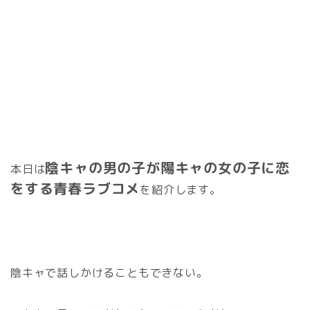
陰キャの男の子が陽キャの女の子に恋
本日は
をする青春ラブコメ
を紹介します。
陰キャで話しかけることもできない。