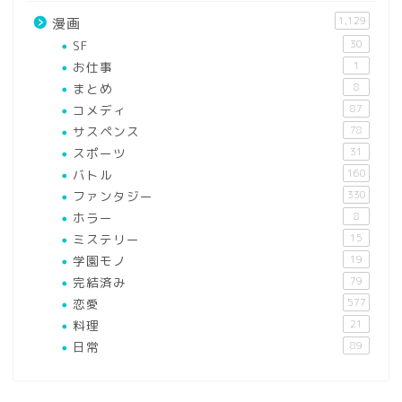
1,129
漫画
SF
30
お仕事
1
まとめ
8
コメディ
87
サスペンス
78
スポーツ
31
バトル
160
ファンタジー
330
ホラー
8
ミステリー
15
学園モノ
19
完結済み
79
恋愛
577
料理
21
日常
89