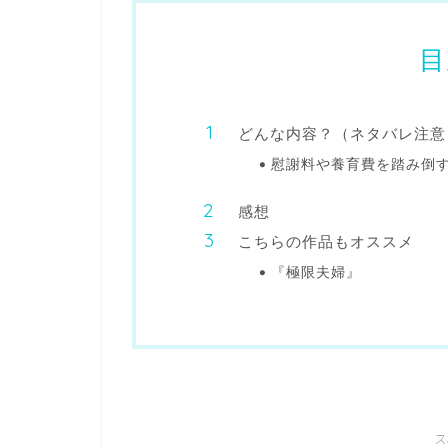
目
どんな内容？（ネタバレ注意
慰謝料や養育費を踏み倒
感想
こちらの作品もオススメ
『極限夫婦』
ス