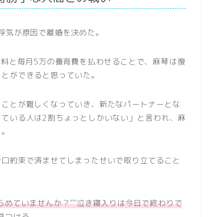
浮気が原因で離婚を決めた。
謝料と毎月5万の養育費を払わせることで、麻琴は復
ことができると思っていた。
うことが難しくなっていき、新たなパートナーとな
っている人は2割ちょっとしかいない」と言われ、麻
く。
ず口約束で済ませてしまったせいで取り立てること
らめていませんか？”“泣き寝入りは今日で終わりで
見つける。