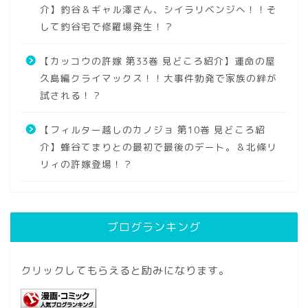
介】釣谷＆ギャル澤さん、シイラリベンジへ！！そ
して釣谷宅で修羅場発生！？
【カッコウの許嫁 第33巻 見どころ紹介】運命の屋
久島編クライマックス！！大事件勃発で家族の絆が
試される！？
【フィルター越しのカノジョ 第10巻 見どころ紹
介】蜂谷てまりとの最初で最後のデート。＆北條リ
リィの許嫁登場！？
ブログランキング
クリックしてもらえると励みになります。