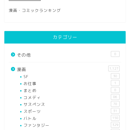
漫画・コミックランキング
カテゴリー
8
その他
1,127
漫画
SF
30
お仕事
1
まとめ
8
コメディ
86
サスペンス
78
スポーツ
31
バトル
158
ファンタジー
329