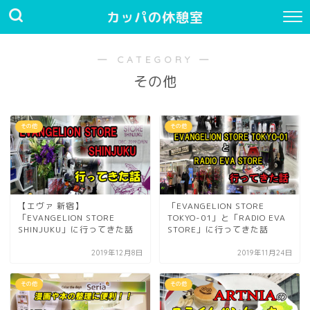
カッパの休憩室
― CATEGORY ―
その他
その他
その他
【エヴァ 新宿】
「EVANGELION STORE
「EVANGELION STORE
TOKYO-01」と「RADIO EVA
SHINJUKU」に行ってきた話
STORE」に行ってきた話
2019年12月8日
2019年11月24日
その他
その他